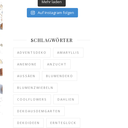
Mehr laden
Auf Instagram folgen
SCHLAGWÖRTER
ADVENTSDEKO
AMARYLLIS
ANEMONE
ANZUCHT
AUSSÄEN
BLUMENDEKO
BLUMENZWIEBELN
COOLFLOWERS
DAHLIEN
DEKOAUSDEMGARTEN
DEKOIDEEN
ERNTEGLÜCK