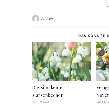
Andrea
DAS KÖNNTE D
Das sind keine
Verge
Märzenbecher
Novem
April 19, 2025
März 19, 