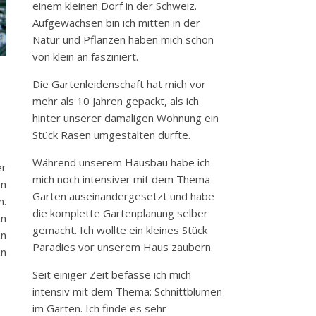
einem kleinen Dorf in der Schweiz.
Aufgewachsen bin ich mitten in der
Natur und Pflanzen haben mich schon
von klein an fasziniert.
Die Gartenleidenschaft hat mich vor
mehr als 10 Jahren gepackt, als ich
hinter unserer damaligen Wohnung ein
Stück Rasen umgestalten durfte.
Während unserem Hausbau habe ich
er
mich noch intensiver mit dem Thema
en
Garten auseinandergesetzt und habe
n.
die komplette Gartenplanung selber
en
gemacht. Ich wollte ein kleines Stück
en
Paradies vor unserem Haus zaubern.
en
Seit einiger Zeit befasse ich mich
intensiv mit dem Thema: Schnittblumen
im Garten. Ich finde es sehr