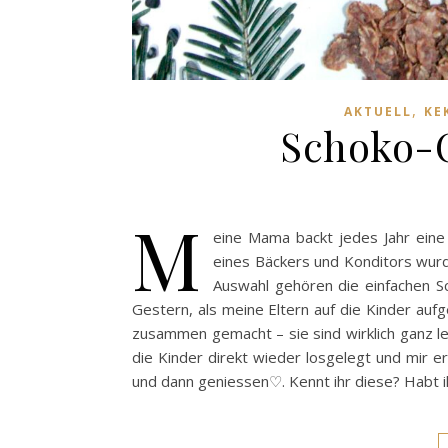
,
AKTUELL
KE
Schoko-C
M
eine Mama backt jedes Jahr eine 
eines Bäckers und Konditors wurd
Auswahl gehören die einfachen Sc
Gestern, als meine Eltern auf die Kinder au
zusammen gemacht – sie sind wirklich ganz l
die Kinder direkt wieder losgelegt und mir e
und dann geniessen♡. Kennt ihr diese? Habt i