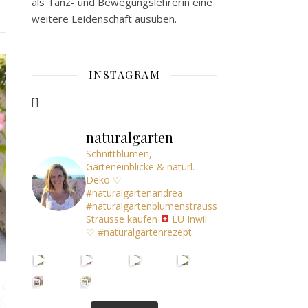
als Tanz- und Bewegungslehrerin eine
weitere Leidenschaft ausüben.
INSTAGRAM
[]
naturalgarten
Schnittblumen,
Garteneinblicke & natürl.
Deko
♡
#naturalgartenandrea
#naturalgartenblumenstrauss
Sträusse kaufen
LU Inwil
♡
#naturalgartenrezept