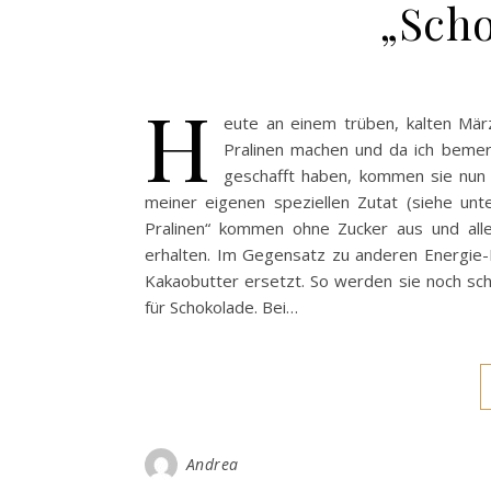
„Scho
H
eute an einem trüben, kalten Mär
Pralinen machen und da ich bemer
geschafft haben, kommen sie nun 
meiner eigenen speziellen Zutat (siehe unten
Pralinen“ kommen ohne Zucker aus und alle I
erhalten. Im Gegensatz zu anderen Energie-
Kakaobutter ersetzt. So werden sie noch sch
für Schokolade. Bei…
Andrea