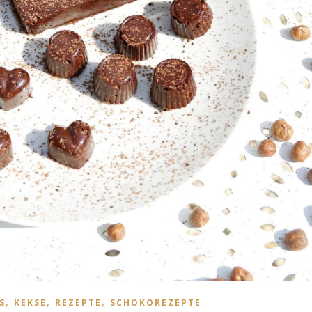
,
,
,
S
KEKSE
REZEPTE
SCHOKOREZEPTE