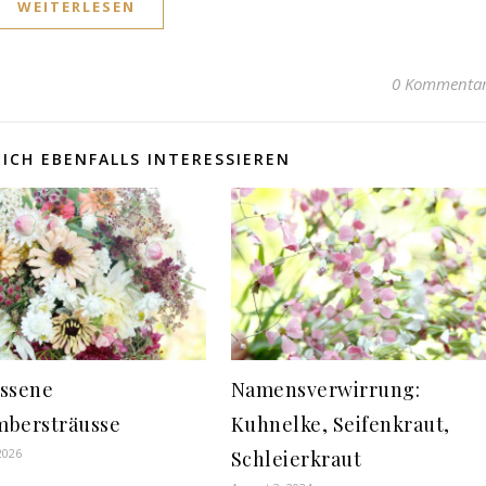
WEITERLESEN
0 Kommenta
ICH EBENFALLS INTERESSIEREN
ssene
Namensverwirrung:
bersträusse
Kuhnelke, Seifenkraut,
2026
Schleierkraut