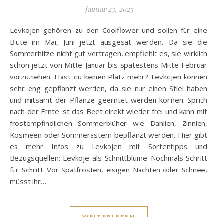
Januar 23, 2025
Levkojen gehören zu den Coolflower und sollen für eine
Blüte im Mai, Juni jetzt ausgesät werden. Da sie die
Sommerhitze nicht gut vertragen, empfiehlt es, sie wirklich
schon jetzt von Mitte Januar bis spätestens Mitte Februar
vorzuziehen. Hast du keinen Platz mehr? Levkojen können
sehr eng gepflanzt werden, da sie nur einen Stiel haben
und mitsamt der Pflanze geerntet werden können. Sprich
nach der Ernte ist das Beet direkt wieder frei und kann mit
frostempfindlichen Sommerblüher wie Dahlien, Zinnien,
Kosmeen oder Sommerastern bepflanzt werden. Hier gibt
es mehr Infos zu Levkojen mit Sortentipps und
Bezugsquellen: Levkoje als Schnittblume Nochmals Schritt
für Schritt: Vor Spätfrösten, eisigen Nächten oder Schnee,
müsst ihr…
WEITERLESEN