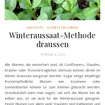
,
ANZUCHT
SCHNITTBLUMEN
Winteraussaat-Methode
draussen
Februar 4, 2025
Alle Blumen, die winterhart sind, ob Coolflowers, Stauden,
Kräuter oder frostverträgliches Gemüse können direkt im
Winter draussen ausgesät werden. Sogar einige einjährige
frostempfindliche Blumen wie Kosmeen oder
Sonnenblumen können so zum Keimen gebracht werden.
Grundsätzlich kann man sagen, sät sich die Blume bei dir
selber aus, ist sie auch für die Winteraussaat geeignet.
Einige Blumen (vor allem viele Stauden) sind Kaltkeimer und