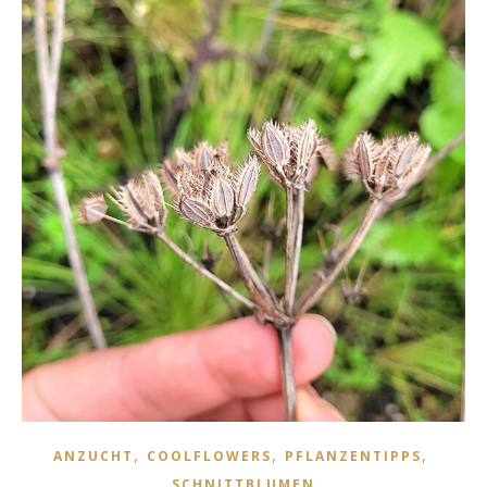
,
,
,
ANZUCHT
COOLFLOWERS
PFLANZENTIPPS
SCHNITTBLUMEN