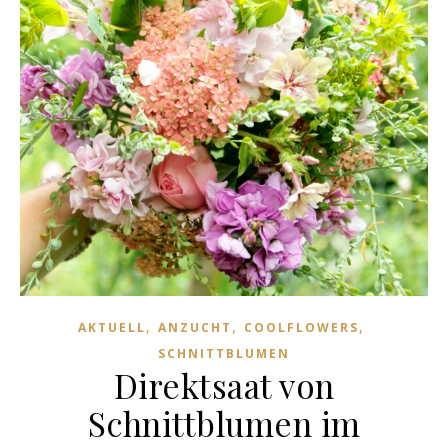
,
,
,
AKTUELL
ANZUCHT
COOLFLOWERS
SCHNITTBLUMEN
Direktsaat von
Schnittblumen im