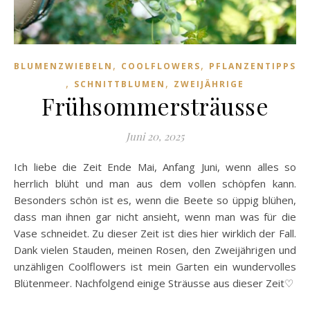
,
,
BLUMENZWIEBELN
COOLFLOWERS
PFLANZENTIPPS
,
,
SCHNITTBLUMEN
ZWEIJÄHRIGE
Frühsommersträusse
Juni 20, 2025
Ich liebe die Zeit Ende Mai, Anfang Juni, wenn alles so
herrlich blüht und man aus dem vollen schöpfen kann.
Besonders schön ist es, wenn die Beete so üppig blühen,
dass man ihnen gar nicht ansieht, wenn man was für die
Vase schneidet. Zu dieser Zeit ist dies hier wirklich der Fall.
Dank vielen Stauden, meinen Rosen, den Zweijährigen und
unzähligen Coolflowers ist mein Garten ein wundervolles
Blütenmeer. Nachfolgend einige Sträusse aus dieser Zeit♡