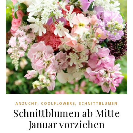
,
,
ANZUCHT
COOLFLOWERS
SCHNITTBLUMEN
Schnittblumen ab Mitte
Januar vorziehen