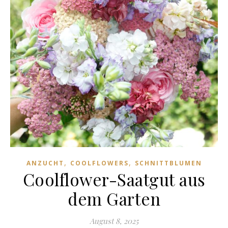
,
,
ANZUCHT
COOLFLOWERS
SCHNITTBLUMEN
Coolflower-Saatgut aus
dem Garten
August 8, 2025