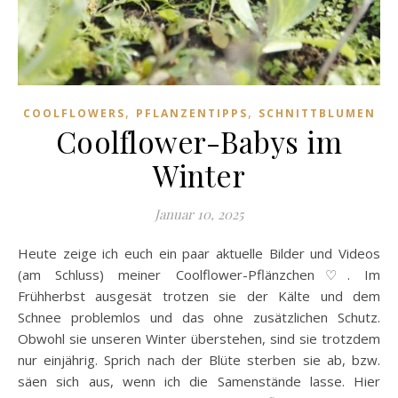
,
,
COOLFLOWERS
PFLANZENTIPPS
SCHNITTBLUMEN
Coolflower-Babys im
Winter
Januar 10, 2025
Heute zeige ich euch ein paar aktuelle Bilder und Videos
(am Schluss) meiner Coolflower-Pflänzchen♡. Im
Frühherbst ausgesät trotzen sie der Kälte und dem
Schnee problemlos und das ohne zusätzlichen Schutz.
Obwohl sie unseren Winter überstehen, sind sie trotzdem
nur einjährig. Sprich nach der Blüte sterben sie ab, bzw.
säen sich aus, wenn ich die Samenstände lasse. Hier