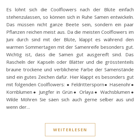
Es lohnt sich die Coolflowers nach der Blüte einfach
stehenzulassen, so können sich in Ruhe Samen entwickeln.
Das müssen nicht ganze Beete sein, sondern ein paar
Pflanzen reichen meist aus. Da die meisten Coolflowers im
Juni durch sind mit der Blüte, klappt es während den
warmen Sommertagen mit der Samenreife besonders gut.
Wichtig ist, dass die Samen gut ausgereift sind. Das
Rascheln der Kapseln oder Blätter und die grösstenteils
braune trockene und verblichene Farbe der Samenstände
sind ein gutes Zeichen dafür. Hier klappt es besonders gut
mit folgenden Coolflowers: ● Feldrittersporn● Hasenohr●
Kornblumen● Jungfer in Grün● Orlaya● Wachsblumen●
Wilde Möhren Sie säen sich auch gerne selber aus und
wenn der…
WEITERLESEN