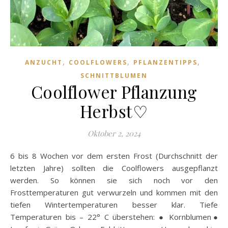
,
,
,
ANZUCHT
COOLFLOWERS
PFLANZENTIPPS
SCHNITTBLUMEN
Coolflower Pflanzung
Herbst♡
Oktober 2, 2024
6 bis 8 Wochen vor dem ersten Frost (Durchschnitt der
letzten Jahre) sollten die Coolflowers ausgepflanzt
werden. So können sie sich noch vor den
Frosttemperaturen gut verwurzeln und kommen mit den
tiefen Wintertemperaturen besser klar. Tiefe
Temperaturen bis – 22° C überstehen: ● Kornblumen●