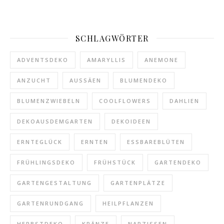
SCHLAGWÖRTER
ADVENTSDEKO
AMARYLLIS
ANEMONE
ANZUCHT
AUSSÄEN
BLUMENDEKO
BLUMENZWIEBELN
COOLFLOWERS
DAHLIEN
DEKOAUSDEMGARTEN
DEKOIDEEN
ERNTEGLÜCK
ERNTEN
ESSBAREBLÜTEN
FRÜHLINGSDEKO
FRÜHSTÜCK
GARTENDEKO
GARTENGESTALTUNG
GARTENPLÄTZE
GARTENRUNDGANG
HEILPFLANZEN
HERBSTDEKO
KRÄNZE
NARZISSEN