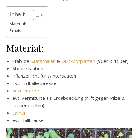
Inhalt
Material:
Praxis
Material:
Stabilde
Saatschalen
&
Quickpotplatten
(96er & 150er)
Abdeckhauben
Pflanzenlicht für Wintersaaten
Evt. Erdballenpresse
Anzuchterde
evt. Vermiculite als Erdabdeckung (hilft gegen Pilze &
Trauermücken)
Samen
evt. Ballbrause