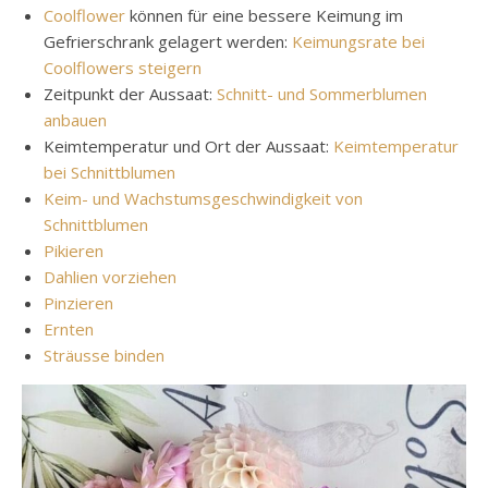
Coolflower
können für eine bessere Keimung im
Gefrierschrank gelagert werden:
Keimungsrate bei
Coolflowers steigern
Zeitpunkt der Aussaat:
Schnitt- und Sommerblumen
anbauen
Keimtemperatur und Ort der Aussaat:
Keimtemperatur
bei Schnittblumen
Keim- und Wachstumsgeschwindigkeit von
Schnittblumen
Pikieren
Dahlien vorziehen
Pinzieren
Ernten
Sträusse binden