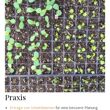
Praxis
Erträge von Schnittblumen
für eine bessere Planung