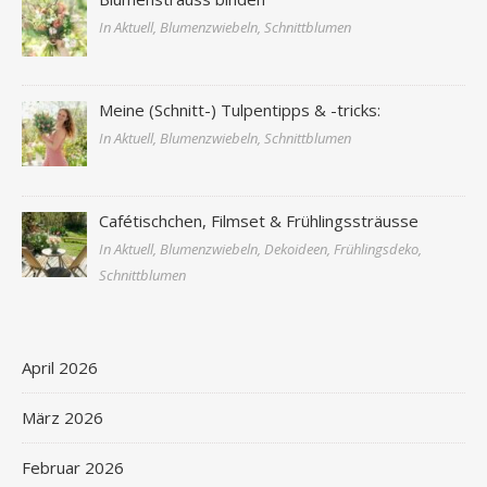
In Aktuell, Blumenzwiebeln, Schnittblumen
Meine (Schnitt-) Tulpentipps & -tricks:
In Aktuell, Blumenzwiebeln, Schnittblumen
Cafétischchen, Filmset & Frühlingssträusse
In Aktuell, Blumenzwiebeln, Dekoideen, Frühlingsdeko,
Schnittblumen
April 2026
März 2026
Februar 2026