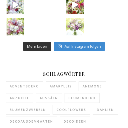
Mehr laden
Auf Instagram folgen
SCHLAGWÖRTER
ADVENTSDEKO
AMARYLLIS
ANEMONE
ANZUCHT
AUSSÄEN
BLUMENDEKO
BLUMENZWIEBELN
COOLFLOWERS
DAHLIEN
DEKOAUSDEMGARTEN
DEKOIDEEN