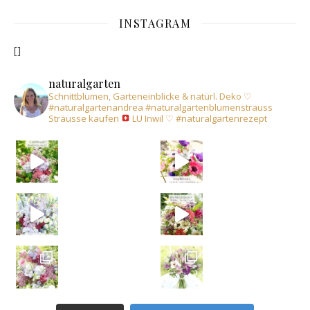
INSTAGRAM
[]
naturalgarten
Schnittblumen, Garteneinblicke & natürl. Deko
♡
#naturalgartenandrea
#naturalgartenblumenstrauss
Sträusse kaufen
LU Inwil
♡
#naturalgartenrezept