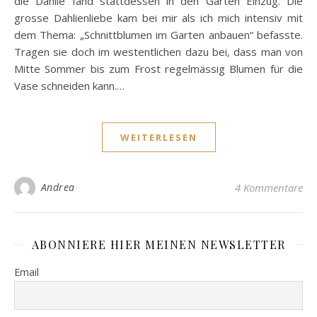
die Dahlie fand stattdessen in den Gärten Einzug. Die
grosse Dahlienliebe kam bei mir als ich mich intensiv mit
dem Thema: „Schnittblumen im Garten anbauen“ befasste.
Tragen sie doch im westentlichen dazu bei, dass man von
Mitte Sommer bis zum Frost regelmässig Blumen für die
Vase schneiden kann.…
WEITERLESEN
Andrea
4 Kommentare
ABONNIERE HIER MEINEN NEWSLETTER
Email