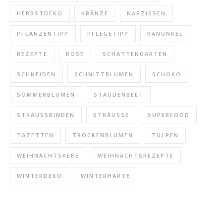
HERBSTDEKO
KRÄNZE
NARZISSEN
PFLANZENTIPP
PFLEGETIPP
RANUNKEL
REZEPTE
ROSE
SCHATTENGARTEN
SCHNEIDEN
SCHNITTBLUMEN
SCHOKO
SOMMERBLUMEN
STAUDENBEET
STRAUSSBINDEN
STRÄUSSE
SUPERFOOD
TAZETTEN
TROCKENBLUMEN
TULPEN
WEIHNACHTSKEKE
WEIHNACHTSREZEPTE
WINTERDEKO
WINTERHÄRTE