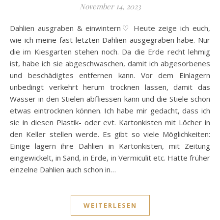
November 14, 2023
Dahlien ausgraben & einwintern♡ Heute zeige ich euch,
wie ich meine fast letzten Dahlien ausgegraben habe. Nur
die im Kiesgarten stehen noch. Da die Erde recht lehmig
ist, habe ich sie abgeschwaschen, damit ich abgesorbenes
und beschädigtes entfernen kann. Vor dem Einlagern
unbedingt verkehrt herum trocknen lassen, damit das
Wasser in den Stielen abfliessen kann und die Stiele schon
etwas eintrocknen können. Ich habe mir gedacht, dass ich
sie in diesen Plastik- oder evt. Kartonkisten mit Löcher in
den Keller stellen werde. Es gibt so viele Möglichkeiten:
Einige lagern ihre Dahlien in Kartonkisten, mit Zeitung
eingewickelt, in Sand, in Erde, in Vermiculit etc. Hatte früher
einzelne Dahlien auch schon in…
WEITERLESEN