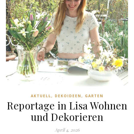
,
,
AKTUELL
DEKOIDEEN
GARTEN
Reportage in Lisa Wohnen
und Dekorieren
April 4, 2026