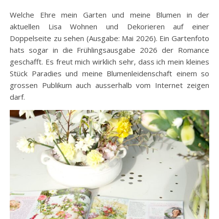
Welche Ehre mein Garten und meine Blumen in der
aktuellen Lisa Wohnen und Dekorieren auf einer
Doppelseite zu sehen (Ausgabe: Mai 2026). Ein Gartenfoto
hats sogar in die Frühlingsausgabe 2026 der Romance
geschafft. Es freut mich wirklich sehr, dass ich mein kleines
Stück Paradies und meine Blumenleidenschaft einem so
grossen Publikum auch ausserhalb vom Internet zeigen
darf.