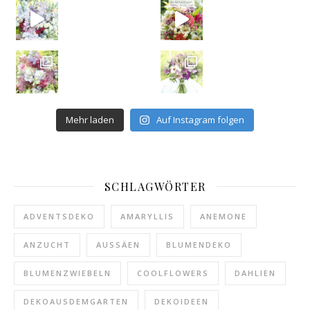
Mehr laden
Auf Instagram folgen
SCHLAGWÖRTER
ADVENTSDEKO
AMARYLLIS
ANEMONE
ANZUCHT
AUSSÄEN
BLUMENDEKO
BLUMENZWIEBELN
COOLFLOWERS
DAHLIEN
DEKOAUSDEMGARTEN
DEKOIDEEN