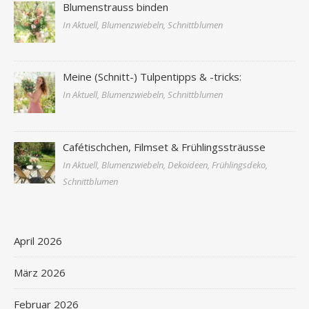
Blumenstrauss binden
In Aktuell, Blumenzwiebeln, Schnittblumen
Meine (Schnitt-) Tulpentipps & -tricks:
In Aktuell, Blumenzwiebeln, Schnittblumen
Cafétischchen, Filmset & Frühlingssträusse
In Aktuell, Blumenzwiebeln, Dekoideen, Frühlingsdeko,
Schnittblumen
April 2026
März 2026
Februar 2026