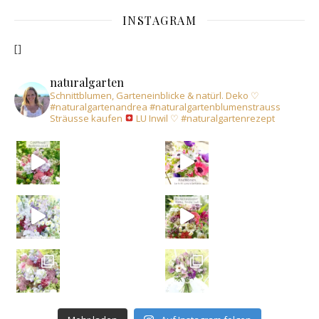
INSTAGRAM
[]
naturalgarten
Schnittblumen, Garteneinblicke & natürl. Deko
♡
#naturalgartenandrea
#naturalgartenblumenstrauss
Sträusse kaufen
LU Inwil
♡
#naturalgartenrezept