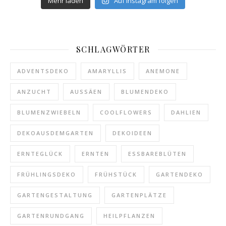
Mehr laden
Auf Instagram folgen
SCHLAGWÖRTER
ADVENTSDEKO
AMARYLLIS
ANEMONE
ANZUCHT
AUSSÄEN
BLUMENDEKO
BLUMENZWIEBELN
COOLFLOWERS
DAHLIEN
DEKOAUSDEMGARTEN
DEKOIDEEN
ERNTEGLÜCK
ERNTEN
ESSBAREBLÜTEN
FRÜHLINGSDEKO
FRÜHSTÜCK
GARTENDEKO
GARTENGESTALTUNG
GARTENPLÄTZE
GARTENRUNDGANG
HEILPFLANZEN