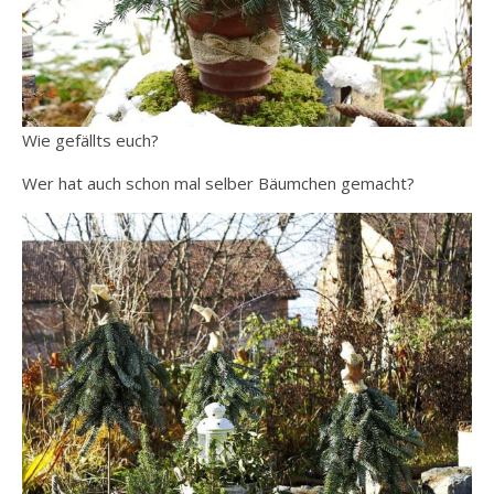
Wie gefällts euch?
Wer hat auch schon mal selber Bäumchen gemacht?