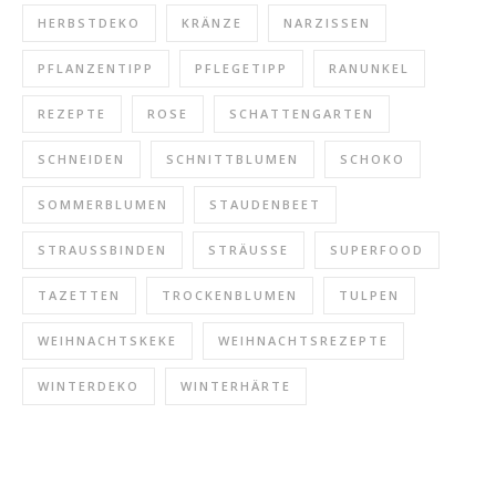
HERBSTDEKO
KRÄNZE
NARZISSEN
PFLANZENTIPP
PFLEGETIPP
RANUNKEL
REZEPTE
ROSE
SCHATTENGARTEN
SCHNEIDEN
SCHNITTBLUMEN
SCHOKO
SOMMERBLUMEN
STAUDENBEET
STRAUSSBINDEN
STRÄUSSE
SUPERFOOD
TAZETTEN
TROCKENBLUMEN
TULPEN
WEIHNACHTSKEKE
WEIHNACHTSREZEPTE
WINTERDEKO
WINTERHÄRTE