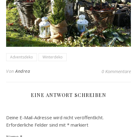
Adventsdeko
Winterdeko
Von
Andrea
0 Kommentare
EINE ANTWORT SCHREIBEN
Deine E-Mail-Adresse wird nicht veröffentlicht.
Erforderliche Felder sind mit
*
markiert
Name
*