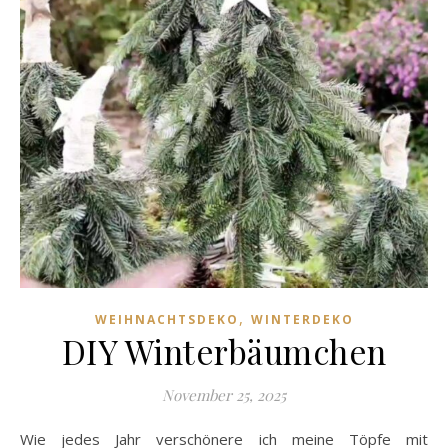
,
WEIHNACHTSDEKO
WINTERDEKO
DIY Winterbäumchen
November 25, 2025
Wie jedes Jahr verschönere ich meine Töpfe mit