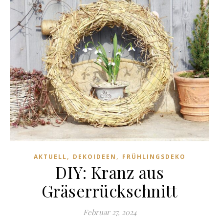
,
,
AKTUELL
DEKOIDEEN
FRÜHLINGSDEKO
DIY: Kranz aus
Gräserrückschnitt
Februar 27, 2024