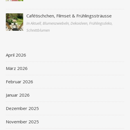
Cafétischchen, Filmset & Frühlingssträusse
In Aktuell, Blumenzwiebeln, Dekoideen, Frühlingsdeko,
Schnittblumen
April 2026
März 2026
Februar 2026
Januar 2026
Dezember 2025
November 2025