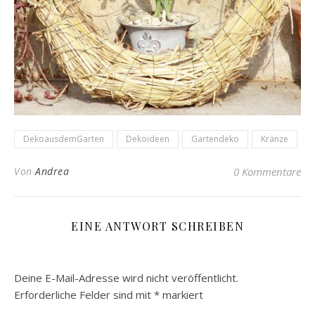
DekoausdemGarten
Dekoideen
Gartendeko
Kränze
Von
Andrea
0 Kommentare
EINE ANTWORT SCHREIBEN
Deine E-Mail-Adresse wird nicht veröffentlicht.
Erforderliche Felder sind mit
*
markiert