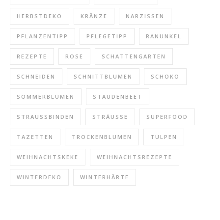
HERBSTDEKO
KRÄNZE
NARZISSEN
PFLANZENTIPP
PFLEGETIPP
RANUNKEL
REZEPTE
ROSE
SCHATTENGARTEN
SCHNEIDEN
SCHNITTBLUMEN
SCHOKO
SOMMERBLUMEN
STAUDENBEET
STRAUSSBINDEN
STRÄUSSE
SUPERFOOD
TAZETTEN
TROCKENBLUMEN
TULPEN
WEIHNACHTSKEKE
WEIHNACHTSREZEPTE
WINTERDEKO
WINTERHÄRTE