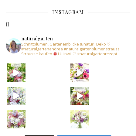
INSTAGRAM
[]
naturalgarten
Schnittblumen, Garteneinblicke & natürl. Deko
♡
#naturalgartenandrea
#naturalgartenblumenstrauss
Sträusse kaufen
LU Inwil
♡
#naturalgartenrezept