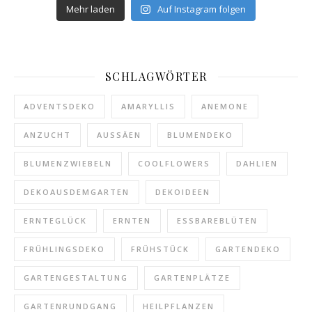
Mehr laden
Auf Instagram folgen
SCHLAGWÖRTER
ADVENTSDEKO
AMARYLLIS
ANEMONE
ANZUCHT
AUSSÄEN
BLUMENDEKO
BLUMENZWIEBELN
COOLFLOWERS
DAHLIEN
DEKOAUSDEMGARTEN
DEKOIDEEN
ERNTEGLÜCK
ERNTEN
ESSBAREBLÜTEN
FRÜHLINGSDEKO
FRÜHSTÜCK
GARTENDEKO
GARTENGESTALTUNG
GARTENPLÄTZE
GARTENRUNDGANG
HEILPFLANZEN