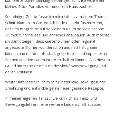
komplette Gartenplanung selber gemacht. Ich wollte ein
kleines Stück Paradies vor unserem Haus zaubern.
Seit einiger Zeit befasse ich mich intensiv mit dem Thema:
Schnittblumen im Garten. Ich finde es sehr faszinierend,
dass es möglich ist auf so kleinem Raum so viele schöne
Blumen für Sträusse und ähnliches anzubauen. Auch möchte
ich damit zeigen, dass Gartenblumen oder regional
angebaute Blumen wunderschön und nachhaltig sein
können und mit den oft stark gespritzten und importierten
Blumen aus den Läden locker mithalten können. Aus diesem
Grund unterstütze ich auch die Slowflowerbewegung und
deren Leitlinien.
Weiter interessiere ich mich für natürliche Deko, gesunde
Ernährung und entwickle gerne neue, gesunde Rezepte.
In meiner eigenen Tanzschule kann ich als Tanz- und
Bewegungslehrerin eine weitere Leidenschaft ausüben.