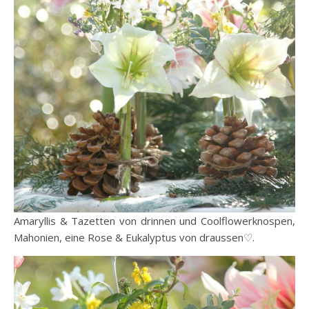
Amaryllis & Tazetten von drinnen und Coolflowerknospen,
Mahonien, eine Rose & Eukalyptus von draussen♡.