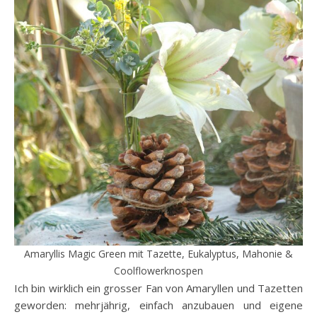
Amaryllis Magic Green mit Tazette, Eukalyptus, Mahonie &
Coolflowerknospen
Ich bin wirklich ein grosser Fan von Amaryllen und Tazetten
geworden: mehrjährig, einfach anzubauen und eigene