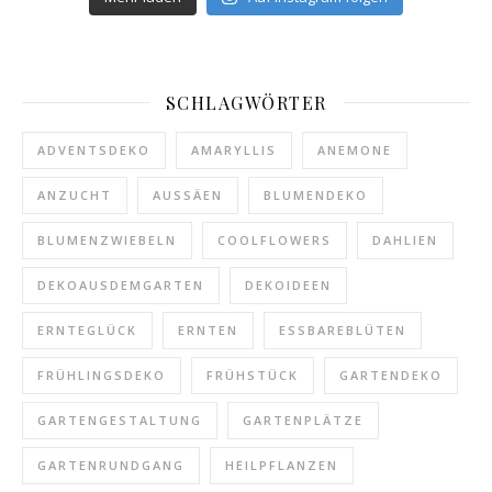
SCHLAGWÖRTER
ADVENTSDEKO
AMARYLLIS
ANEMONE
ANZUCHT
AUSSÄEN
BLUMENDEKO
BLUMENZWIEBELN
COOLFLOWERS
DAHLIEN
DEKOAUSDEMGARTEN
DEKOIDEEN
ERNTEGLÜCK
ERNTEN
ESSBAREBLÜTEN
FRÜHLINGSDEKO
FRÜHSTÜCK
GARTENDEKO
GARTENGESTALTUNG
GARTENPLÄTZE
GARTENRUNDGANG
HEILPFLANZEN