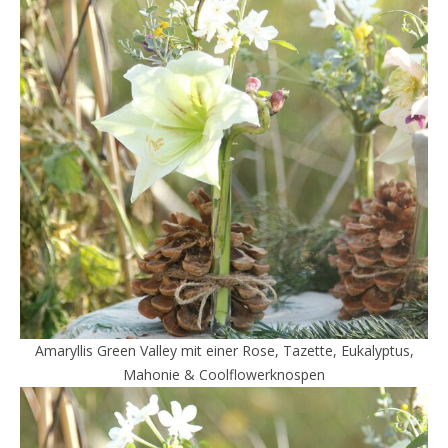
Amaryllis Green Valley mit einer Rose, Tazette, Eukalyptus,
Mahonie & Coolflowerknospen