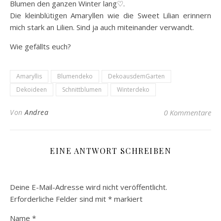
Blumen den ganzen Winter lang♡.
Die kleinblütigen Amaryllen wie die Sweet Lilian erinnern
mich stark an Lilien. Sind ja auch miteinander verwandt.
Wie gefällts euch?
Amaryllis
Blumendeko
DekoausdemGarten
Dekoideen
Schnittblumen
Winterdeko
Von
Andrea
0 Kommentare
EINE ANTWORT SCHREIBEN
Deine E-Mail-Adresse wird nicht veröffentlicht.
Erforderliche Felder sind mit
*
markiert
Name
*