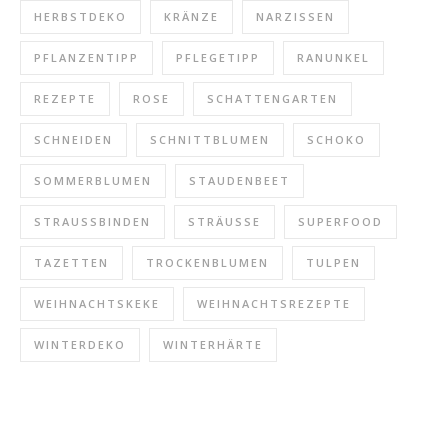
HERBSTDEKO
KRÄNZE
NARZISSEN
PFLANZENTIPP
PFLEGETIPP
RANUNKEL
REZEPTE
ROSE
SCHATTENGARTEN
SCHNEIDEN
SCHNITTBLUMEN
SCHOKO
SOMMERBLUMEN
STAUDENBEET
STRAUSSBINDEN
STRÄUSSE
SUPERFOOD
TAZETTEN
TROCKENBLUMEN
TULPEN
WEIHNACHTSKEKE
WEIHNACHTSREZEPTE
WINTERDEKO
WINTERHÄRTE