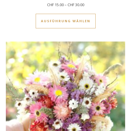
CHF
15.00
–
CHF
30.00
Dieses Produkt w
AUSFÜHRUNG WÄHLEN