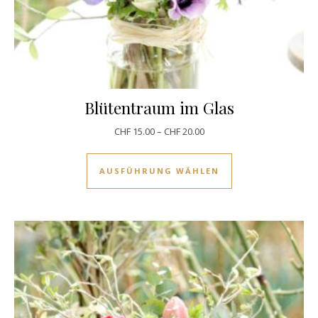
Blütentraum im Glas
CHF
15.00
–
CHF
20.00
Dieses Produkt w
AUSFÜHRUNG WÄHLEN