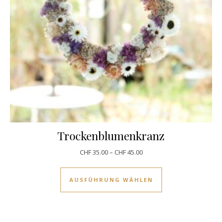
Trockenblumenkranz
CHF
35.00
–
CHF
45.00
Dieses Produkt w
AUSFÜHRUNG WÄHLEN