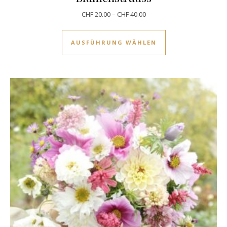
CHF
20.00
–
CHF
40.00
Dieses Produkt w
AUSFÜHRUNG WÄHLEN