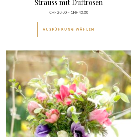
Strauss mit Duftrosen
CHF
20.00
–
CHF
40.00
Dieses Produkt w
AUSFÜHRUNG WÄHLEN