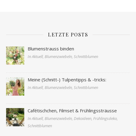
LETZTE POSTS
Blumenstrauss binden
In Aktuell, Blumenzwiebeln, Schnittblumen
Meine (Schnitt-) Tulpentipps & -tricks:
In Aktuell, Blumenzwiebeln, Schnittblumen
Cafétischchen, Filmset & Frühlingssträusse
In Aktuell, Blumenzwiebeln, Dekoideen, Frühlingsdeko,
Schnittblumen