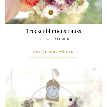
Trockenblumenstrauss
CHF
30.00
–
CHF
40.00
Dieses Produkt w
AUSFÜHRUNG WÄHLEN