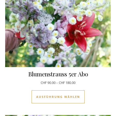
Blumenstrauss 5er Abo
CHF
90.00
–
CHF
180.00
Dieses Produkt w
AUSFÜHRUNG WÄHLEN