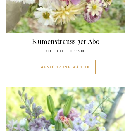
Blumenstrauss 3er Abo
CHF
58.00
–
CHF
115.00
Dieses Produkt w
AUSFÜHRUNG WÄHLEN